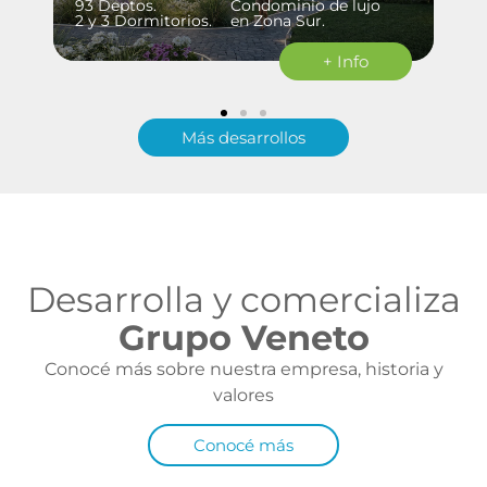
93 Deptos.
Condominio de lujo
2 y 3 Dormitorios.
en Zona Sur.
+ Info
Más desarrollos
Desarrolla y comercializa
Grupo Veneto
Conocé más sobre nuestra empresa, historia y
valores
Conocé más