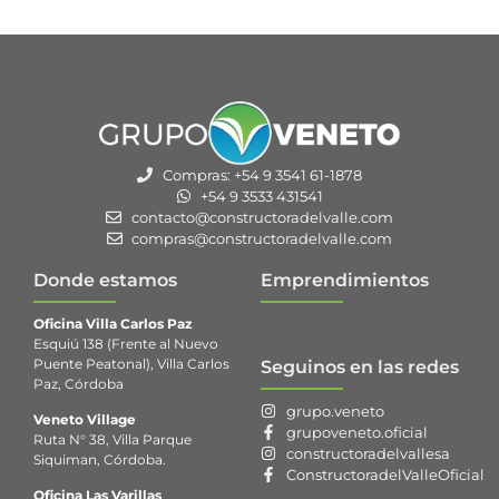
Compras: +54 9 3541 61-1878
+54 9 3533 431541
contacto@constructoradelvalle.com
compras@constructoradelvalle.com
Donde estamos
Emprendimientos
Oficina Villa Carlos Paz
Esquiú 138 (Frente al Nuevo
Puente Peatonal), Villa Carlos
Seguinos en las redes
Paz, Córdoba
grupo.veneto
Veneto Village
grupoveneto.oficial
Ruta N° 38, Villa Parque
constructoradelvallesa
Siquiman, Córdoba.
ConstructoradelValleOficial
Oficina Las Varillas