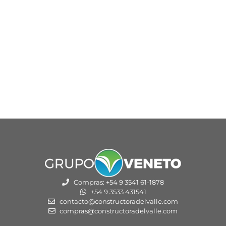
Compras: +54 9 3541 61-1878
+54 9 3533 431541
contacto@constructoradelvalle.com
compras@constructoradelvalle.com