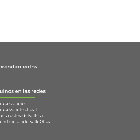
rendimientos
uinos en las redes
rupo.veneto
rupoveneto.oficial
onstructoradelvallesa
onstructoradelValleOficial