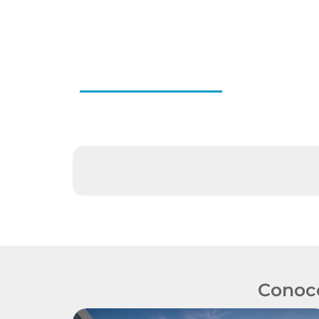
Conocé