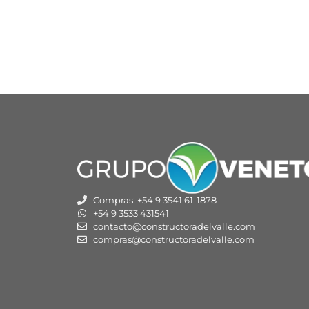
Compras: +54 9 3541 61-1878
+54 9 3533 431541
contacto@constructoradelvalle.com
compras@constructoradelvalle.com