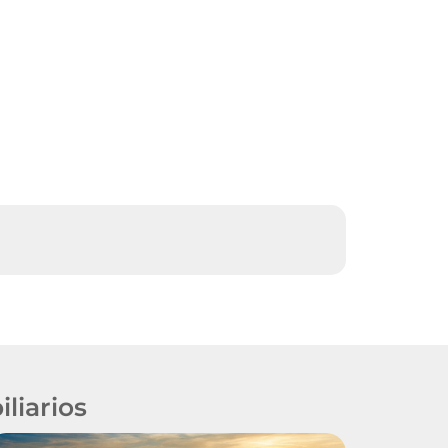
liarios