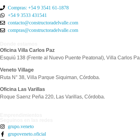
Compras: +54 9 3541 61-1878
+54 9 3533 431541
contacto@constructoradelvalle.com
compras@constructoradelvalle.com
Donde estamos
Oficina Villa Carlos Paz
Esquiú 138 (Frente al Nuevo Puente Peatonal), Villa Carlos P
Veneto Village
Ruta N° 38, Villa Parque Siquiman, Córdoba.
Oficina Las Varillas
Roque Saenz Peña 220, Las Varillas, Córdoba.
Emprendimientos
Seguinos en las redes
grupo.veneto
grupoveneto.oficial