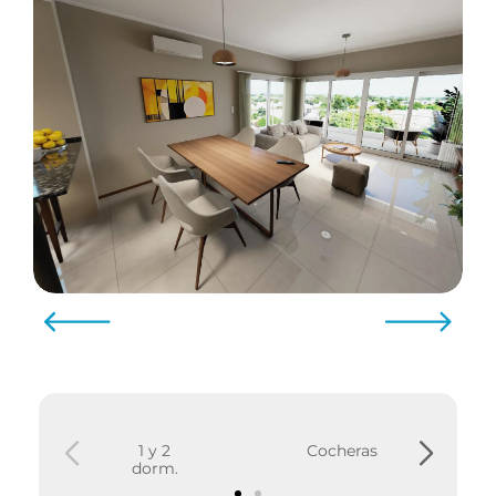
1 y 2
Cocheras
dorm.