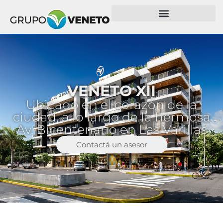
VENETO XII
Ubicado en el corazón de la
ciudad, a lo largo de la hermosa
Av. Bicentenario en Las Varillas
Contactá un asesor