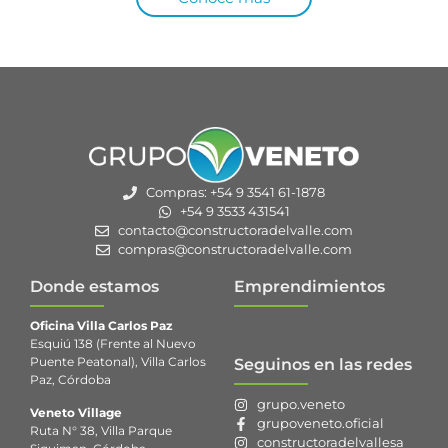
Compras: +54 9 3541 61-1878
+54 9 3533 431541
contacto@constructoradelvalle.com
compras@constructoradelvalle.com
Donde estamos
Emprendimientos
Oficina Villa Carlos Paz
Esquiú 138 (Frente al Nuevo
Puente Peatonal), Villa Carlos
Seguinos en las redes
Paz, Córdoba
grupo.veneto
Veneto Village
grupoveneto.oficial
Ruta N° 38, Villa Parque
constructoradelvallesa