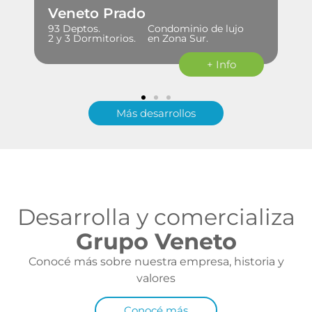
Veneto Prado
93 Deptos.
Condominio de lujo
2 y 3 Dormitorios.
en Zona Sur.
+ Info
Más desarrollos
Desarrolla y comercializa
Grupo Veneto
Conocé más sobre nuestra empresa, historia y
valores
Conocé más