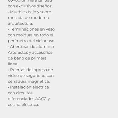
60×60 primera calidad
con exclusivos diseños.
• Muebles bajo y sobre
mesada de moderna
arquitectura.
• Terminaciones en yeso
con moldura en todo el
perímetro del cielorraso.
• Aberturas de aluminio
Artefactos y accesorios
de baño de primera
línea.
• Puertas de ingreso de
vidrio de seguridad con
cerradura magnética.
• Instalación eléctrica
con circuitos
diferenciados AACC y
cocina eléctrica.