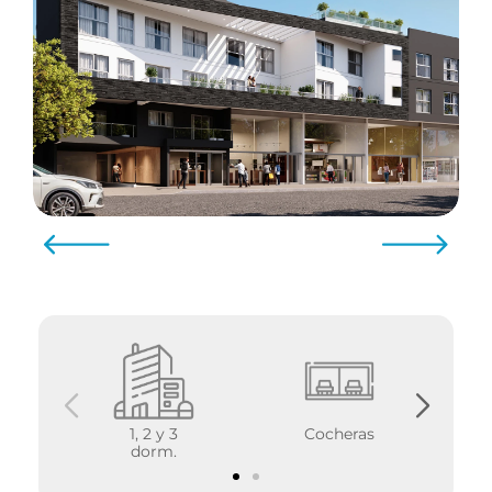
1, 2 y 3
Cocheras
dorm.