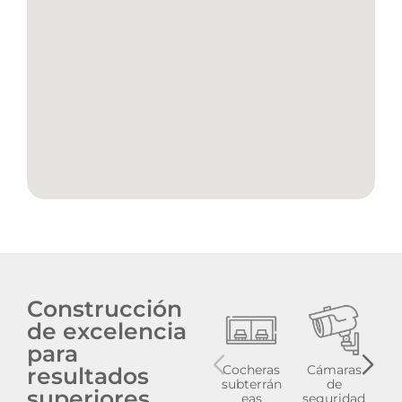
Construcción
de excelencia
para
Cocheras
Cámaras
resultados
subterrán
de
superiores
eas
seguridad